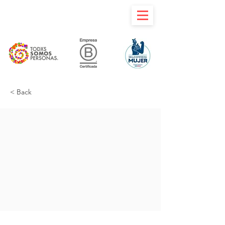
< Back