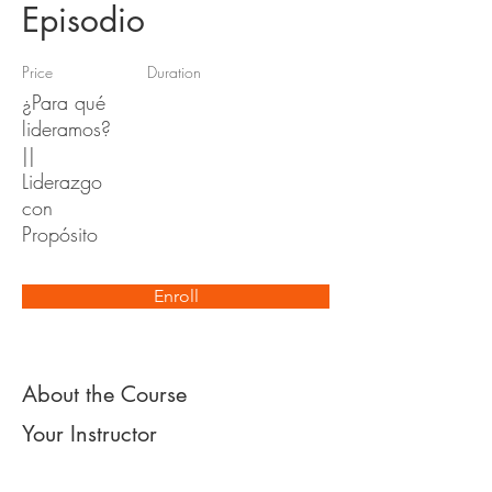
Episodio
Price
Duration
¿Para qué
lideramos?
||
Liderazgo
con
Propósito
Enroll
About the Course
Your Instructor