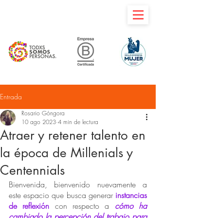
Entrada
Rosario Góngora
10 ago 2023
4 min de lectura
Atraer y retener talento en
la época de Millenials y
Centennials
Bienvenida, bienvenido nuevamente a 
este espacio que busca generar 
instancias 
de reflexión
 con respecto a 
cómo ha 
cambiado la percepción del trabajo para 