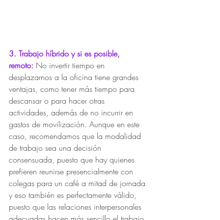
3. Trabajo híbrido y si es posible, 
remoto:
No invertir tiempo en 
desplazarnos a la oficina tiene grandes 
ventajas, como tener más tiempo para 
descansar o para hacer otras 
actividades, además de no incurrir en 
gastos de movilización. Aunque en este 
caso, recomendamos que la modalidad 
de trabajo sea una decisión 
consensuada, puesto que hay quienes 
prefieren reunirse presencialmente con 
colegas para un café a mitad de jornada 
y eso también es perfectamente válido, 
puesto que las relaciones interpersonales 
adecuadas hacen más sencillo el trabajo 