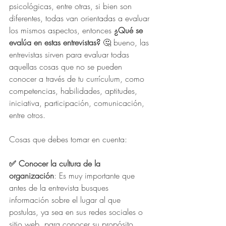
psicológicas, entre otras, si bien son 
diferentes, todas van orientadas a evaluar 
los mismos aspectos, entonces
 ¿Qué se 
evalúa en estas entrevistas?
 🤔 bueno, las 
entrevistas sirven para evaluar todas 
aquellas cosas que no se pueden 
conocer a través de tu currículum, como 
competencias, habilidades, aptitudes, 
iniciativa, participación, comunicación, 
entre otros.
Cosas que debes tomar en cuenta:
✅ Conocer la cultura de la 
organización
: Es muy importante que 
antes de la entrevista busques 
información sobre el lugar al que 
postulas, ya sea en sus redes sociales o 
sitio web, para conocer su propósito, 