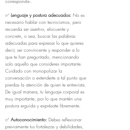
corresponda-.
✅ 
Lenguaje y postura adecuados: 
No es 
necesario hablar con tecnicismos, pero 
recuerda ser asertivx, elocuente y 
concretx, o sea, buscar las palabras 
adecuadas para expresar lo que quieres 
decir, ser convincente y responder a lo 
que te han preguntado, mencionando 
solo aquello que consideres importante. 
Cuidado con monopolizar la 
conversación o extenderte a tal punto que 
pierdas la atención de quien te entrevista. 
De igual manera, tu lenguaje corporal es 
muy importante, por lo que mantén una 
postura erguida y exprésate libremente.
✅ 
Autoconocimiento:
 Debes reflexionar 
previamente tus fortalezas y debilidades,  