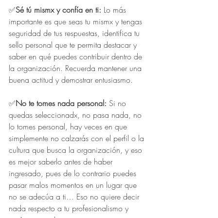
✅
Sé tú mismx y confía en ti: 
Lo más 
importante es que seas tu mismx y tengas 
seguridad de tus respuestas, identifica tu 
sello personal que te permita destacar y 
saber en qué puedes contribuir dentro de 
la organización. Recuerda mantener una 
buena actitud y demostrar entusiasmo.
✅
No te tomes nada personal: 
Si no 
quedas seleccionadx, no pasa nada, no 
lo tomes personal, hay veces en que 
simplemente no calzarás con el perfil o la 
cultura que busca la organización, y eso 
es mejor saberlo antes de haber 
ingresado, pues de lo contrario puedes 
pasar malos momentos en un lugar que 
no se adecúa a ti… Eso no quiere decir 
nada respecto a tu profesionalismo y 