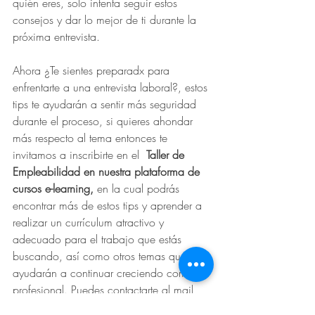
quién eres, solo intenta seguir estos 
consejos y dar lo mejor de ti durante la 
próxima entrevista.
Ahora ¿Te sientes preparadx para 
enfrentarte a una entrevista laboral?, estos 
tips te ayudarán a sentir más seguridad 
durante el proceso, si quieres ahondar 
más respecto al tema entonces te 
invitamos a inscribirte en el  
Taller de 
Empleabilidad en nuestra plataforma de 
cursos e-learning, 
en la cual podrás 
encontrar más de estos tips y aprender a 
realizar un currículum atractivo y 
adecuado para el trabajo que estás 
buscando, así como otros temas que te 
ayudarán a continuar creciendo como 
profesional. Puedes contactarte al mail 
marcela
@tsomospersonas.com
 para ver 