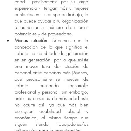
edad - precisamente por su larga 
experiencia -  tengan más y mejores 
contactos en su campo de trabajo, lo 
que puede ayudar a tu organización 
a aumentar su número de clientes 
potenciales y de proveedores. 
Menos rotación
: Sabemos que la 
concepción de lo que significa el 
trabajo ha cambiado de generación 
en en generación, por lo que existe 
una mayor tasa de rotación de 
personal entre personas más jóvenes, 
que precisamente se mueven de 
trabajo buscando desarrollo 
profesional y personal, sin embargo, 
entre las personas de más edad esto 
no ocurre así, ya que más bien 
persiguen estabilidad laboral y 
económica, al mismo tiempo que 
siguen siendo trabajadores/as 
valiosos/as para la organización. 