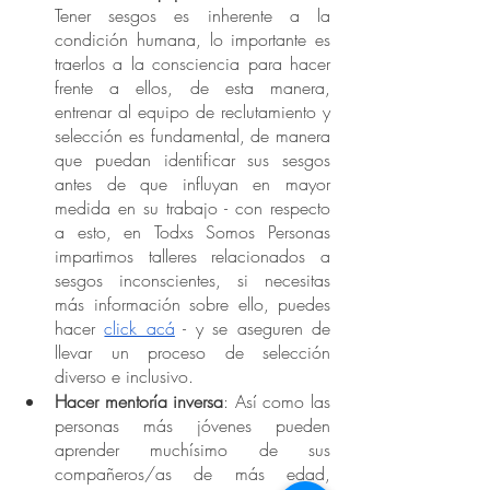
Tener sesgos es inherente a la 
condición humana, lo importante es 
traerlos a la consciencia para hacer 
frente a ellos, de esta manera, 
entrenar al equipo de reclutamiento y 
selección es fundamental, de manera 
que puedan identificar sus sesgos 
antes de que influyan en mayor 
medida en su trabajo - con respecto 
a esto, en Todxs Somos Personas 
impartimos talleres relacionados a 
sesgos inconscientes, si necesitas 
más información sobre ello, puedes 
hacer 
click acá
 - y se aseguren de 
llevar un proceso de selección 
diverso e inclusivo. 
Hacer mentoría inversa
: Así como las 
personas más jóvenes pueden 
aprender muchísimo de sus 
compañeros/as de más edad, 