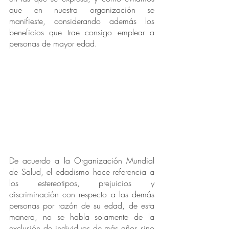
que en nuestra organización se 
manifieste, considerando además los 
beneficios que trae consigo emplear a 
personas de mayor edad. 
De acuerdo a la Organización Mundial 
de Salud, el edadismo hace referencia a 
los estereotipos, prejuicios y 
discriminación con respecto a las demás 
personas por razón de su edad, de esta 
manera, no se habla solamente de la 
exclusión de individuos de más años sino 