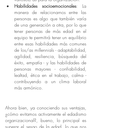
Habilidades socioemocionales
: La 
manera de relacionarnos entre las 
personas es algo que también varía 
de una generación a otra, por lo que 
tener personas de más edad en el 
equipo te permitirá tener un equilibrio 
entre esas habilidades más comunes 
de los/as millennials - adaptabilidad, 
agilidad, resiliencia, búsqueda del 
éxito, empatía - y las habilidades de 
personas mayores - confiabilidad, 
lealtad, ética en el trabajo, calma - 
contribuyendo a un clima laboral 
más armónico. 
Ahora bien, ya conociendo sus ventajas, 
¿cómo evitamos activamente el edadismo 
organizacional?, bueno, lo principal es 
superar el sesgo de la edad, lo que nos 