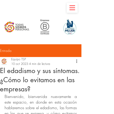
Entrada
Equipo TSP
10 oct 2023
4 min de lectura
El edadismo y sus síntomas.
¿Cómo lo evitamos en las
empresas?
Bienvenido, bienvenida nuevamente a 
este espacio, en donde en esta ocasión 
hablaremos sobre el edadismo, las formas 
en las que se expresa, y cómo evitamos 